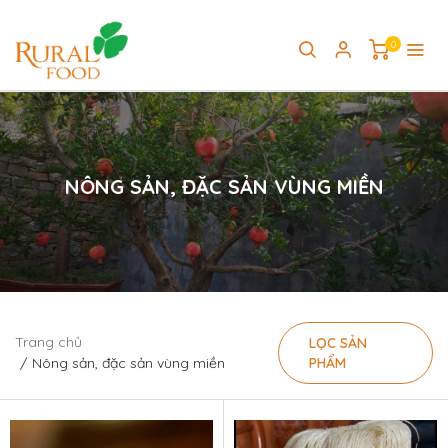
0
NÔNG SẢN, ĐẶC SẢN VÙNG MIỀN
Trang chủ
LỌC SẢN
Nông sản, đặc sản vùng miền
PHẨM